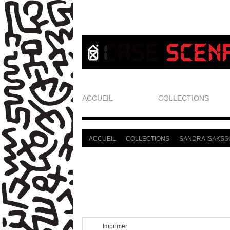
ACCUEIL
COLLECTIONS
ACCUEIL
COLLECTIONS
SANDRA ISAKSS
>
>
Imprimer