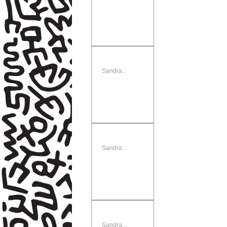
Sandra...
Sandra...
Sandra...