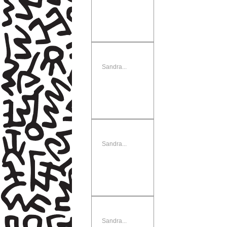
Sandra...
Sandra...
Sandra...