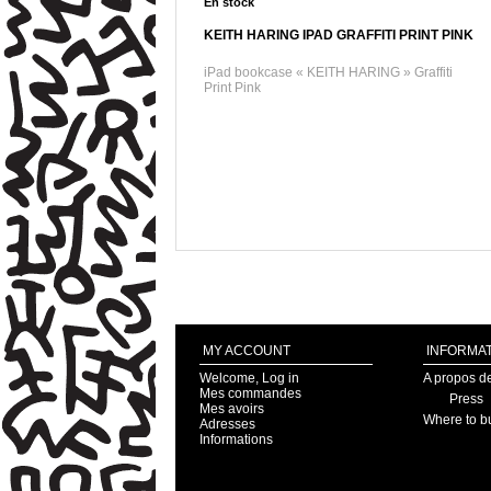
En stock
KEITH HARING IPAD GRAFFITI PRINT PINK
iPad bookcase « KEITH HARING » Graffiti
Print Pink
MY ACCOUNT
INFORMAT
Welcome, Log in
A propos d
Mes commandes
Press
Mes avoirs
Where to b
Adresses
Informations