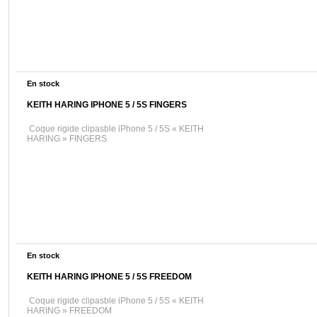
En stock
KEITH HARING IPHONE 5 / 5S FINGERS
Coque rigide clipasble iPhone 5 / 5S « KEITH
HARING » FINGERS
En stock
KEITH HARING IPHONE 5 / 5S FREEDOM
Coque rigide clipasble iPhone 5 / 5S « KEITH
HARING » FREEDOM