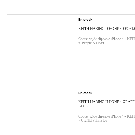
En stock
KEITH HARING IPHONE 4 PEOPL
Coque rigide clipsable iPhone 4 « 
» People & Heart
En stock
KEITH HARING IPHONE 4 GRAFFI
BLUE
Coque rigide clipsable iPhone 4 « 
» Graffiti Print Blue