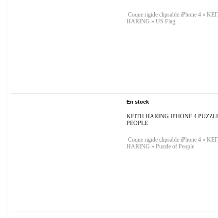
Coque rigide clipsable iPhone 4 « KE
HARING » US Flag
En stock
KEITH HARING IPHONE 4 PUZZL
PEOPLE
Coque rigide clipsable iPhone 4 « KE
HARING » Puzzle of People