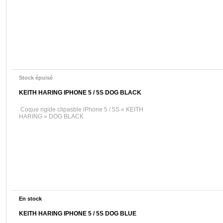
Stock épuisé
KEITH HARING IPHONE 5 / 5S DOG BLACK
Coque rigide clipasble iPhone 5 / 5S « KEITH
HARING » DOG BLACK
En stock
KEITH HARING IPHONE 5 / 5S DOG BLUE