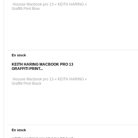
Housse Macbook pro 13 « KEITH HARING »
Graffiti Print Blue
En stock
KEITH HARING MACBOOK PRO 13
GRAFFITI PRINT...
Housse Macbook pro 13 « KEITH HARING »
Graffiti Print Black
En stock