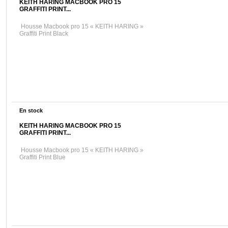
KEITH HARING MACBOOK PRO 15
GRAFFITI PRINT...
Housse Macbook pro 15 « KEITH HARING »
Graffiti Print Black
En stock
KEITH HARING MACBOOK PRO 15
GRAFFITI PRINT...
Housse Macbook pro 15 « KEITH HARING »
Graffiti Print Blue