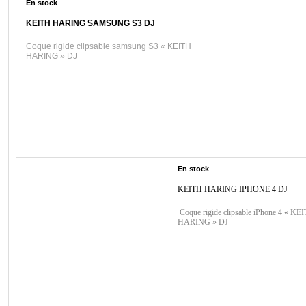
En stock
KEITH HARING SAMSUNG S3 DJ
Coque rigide clipsable samsung S3 « KEITH
HARING » DJ
En stock
KEITH HARING IPHONE 4 DJ
Coque rigide clipsable iPhone 4 « KE
HARING » DJ