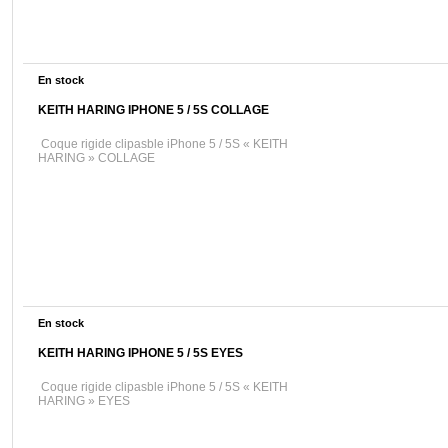
En stock
KEITH HARING IPHONE 5 / 5S COLLAGE
Coque rigide clipasble iPhone 5 / 5S « KEITH
HARING » COLLAGE
En stock
KEITH HARING IPHONE 5 / 5S EYES
Coque rigide clipasble iPhone 5 / 5S « KEITH
HARING » EYES