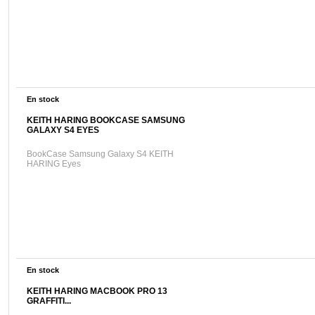
En stock
KEITH HARING BOOKCASE SAMSUNG
GALAXY S4 EYES
BookCase Samsung Galaxy S4 KEITH
HARING Eyes
En stock
KEITH HARING MACBOOK PRO 13
GRAFFITI...