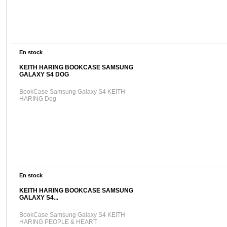
En stock
KEITH HARING BOOKCASE SAMSUNG
GALAXY S4 DOG
BookCase Samsung Galaxy S4 KEITH
HARING Dog
En stock
KEITH HARING BOOKCASE SAMSUNG
GALAXY S4...
BookCase Samsung Galaxy S4 KEITH
HARING PEOPLE & HEART