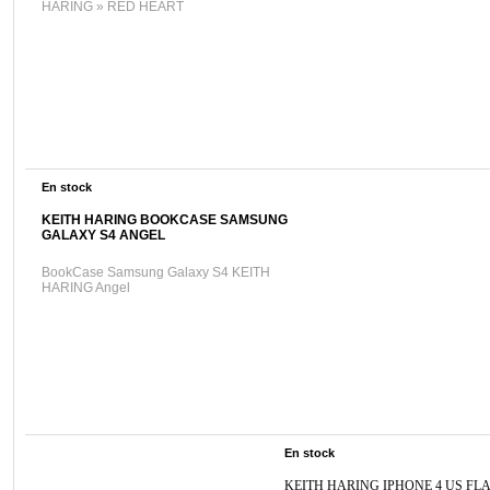
HARING » RED HEART
En stock
KEITH HARING BOOKCASE SAMSUNG
GALAXY S4 ANGEL
BookCase Samsung Galaxy S4 KEITH
HARING Angel
En stock
KEITH HARING IPHONE 4 US FL