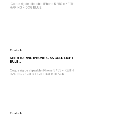
Coque rigide clipasble iPhone 5 / 5S « KEITH
HARING » DOG BLUE
En stock
KEITH HARING IPHONE 5 / 5S GOLD LIGHT
BULB...
Coque rigide clipasble iPhone 5 / 5S « KEITH
HARING » GOLD LIGHT BULB BLACK
En stock