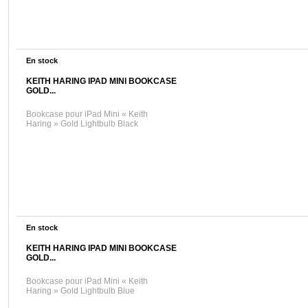
En stock
KEITH HARING IPAD MINI BOOKCASE
GOLD...
Bookcase pour iPad Mini « Keith
Haring » Gold Lightbulb Black
En stock
KEITH HARING IPAD MINI BOOKCASE
GOLD...
Bookcase pour iPad Mini « Keith
Haring » Gold Lightbulb Blue