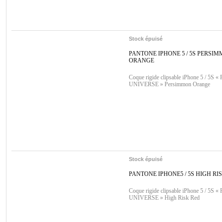
Stock épuisé
PANTONE IPHONE 5 / 5S PERSI
ORANGE
Coque rigide clipsable iPhone 5 / 5S
UNIVERSE » Persimmon Orange
Stock épuisé
PANTONE IPHONE5 / 5S HIGH RI
Coque rigide clipsable iPhone 5 / 5S
UNIVERSE » High Risk Red