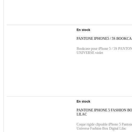
En stock
PANTONE IPHONE5 / 5S BOOKCA
Bookcase pour iPhone 5 / 5S PANTO
UNIVERSE violet
En stock
PANTONE IPHONE 5 FASHION BO
LILAC
Coque rigide clipsable iPhone 5 Panton
Universe Fashion Box Digital Lilac