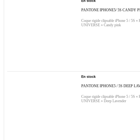
En stock
PANTONE IPHONE5/ 5S CANDY P
Coque rigide clipsable iPhone 5 / 5S
UNIVERSE » Candy pink
En stock
PANTONE IPHONE5 / 5S DEEP L
Coque rigide clipsable iPhone 5 / 5S
UNIVERSE » Deep Lavender