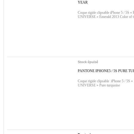
YEAR
Coque rigide clipsable iPhone 5 / 5S
UNIVERSE » Emerald 2013 Color of t
Stock épuisé
PANTONE IPHONE5 / 5S PURE T
Coque rigide clipsable iPhone 5 / 5
UNIVERSE » Pure turquoise