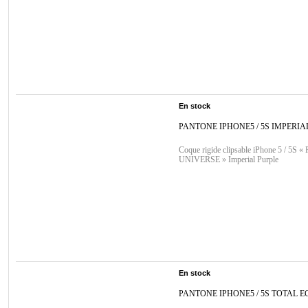
En stock
PANTONE IPHONE5 / 5S IMPERIA
Coque rigide clipsable iPhone 5 / 5S
UNIVERSE » Imperial Purple
En stock
PANTONE IPHONE5 / 5S TOTAL E