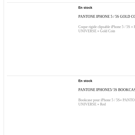
En stock
PANTONE IPHONE 5 / 5S GOLD C
Coque rigide clipsable iPhone 5 / 5S
UNIVERSE » Gold Coin
En stock
PANTONE IPHONE5/ 5S BOOKCA
Bookcase pour iPhone 5 / 5S« PANT
UNIVERSE » Red