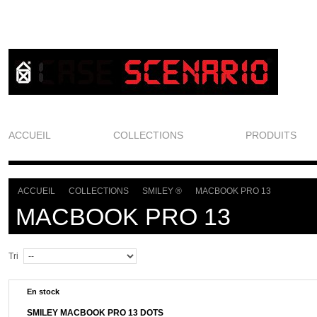
ACCUEIL
COLLECTIONS
PRODUITS
ACCUEIL
COLLECTIONS
SMILEY ®
MACBOOK PRO 13
>
>
>
MACBOOK PRO 13
Tri
En stock
SMILEY MACBOOK PRO 13 DOTS