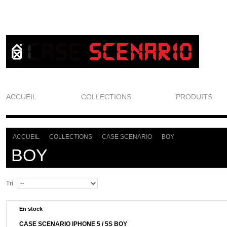
ACCUEIL
COLLECTIONS
PRODUITS
ACCUEIL
COLLECTIONS
CASE SCENARIO
BOY
>
>
>
BOY
Tri
En stock
CASE SCENARIO IPHONE 5 / 5S BOY