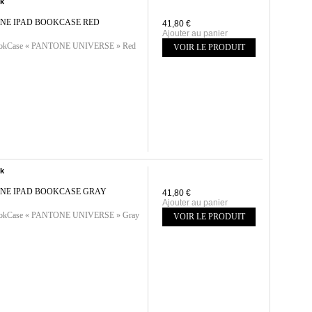
ck
NE IPAD BOOKCASE RED
41,80 €
Ajouter au panier
ookCase « PANTONE UNIVERSE » Red
VOIR LE PRODUIT
ck
NE IPAD BOOKCASE GRAY
41,80 €
Ajouter au panier
ookCase « PANTONE UNIVERSE » Gray
VOIR LE PRODUIT