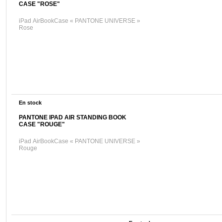
CASE "ROSE"
iPad AirBookCase « PANTONE UNIVERSE »
Rose
En stock
PANTONE IPAD AIR STANDING BOOK
CASE "ROUGE"
iPad AirBookCase « PANTONE UNIVERSE »
Rouge