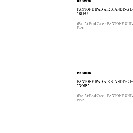
En stock
PANTONE IPAD AIR STANDING 
"BLEU"
iPad AirBookCase « PANTONE UNI
Bleu
En stock
PANTONE IPAD AIR STANDING 
"NOIR"
iPad AirBookCase « PANTONE UNI
Noir