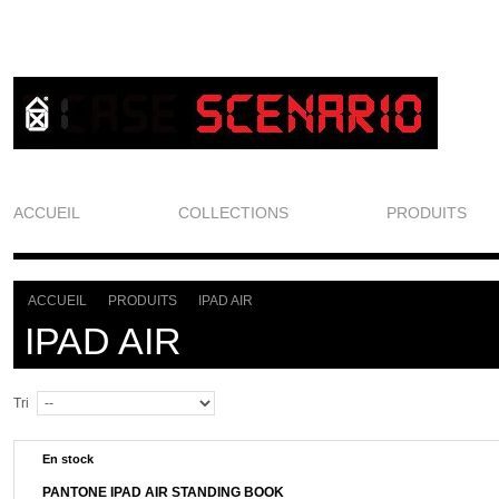
ACCUEIL
COLLECTIONS
PRODUITS
ACCUEIL
PRODUITS
IPAD AIR
>
>
IPAD AIR
Tri
En stock
PANTONE IPAD AIR STANDING BOOK