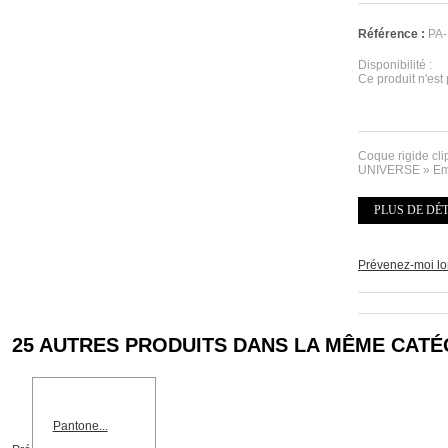
Référence :
PA
Disponibilité :
Ce produit n'est
Coque rigide cl
UNIVERSE » Emer
PLUS DE DÉ
Prévenez-moi lor
25 AUTRES PRODUITS DANS LA MÊME CATÉ
Pantone...