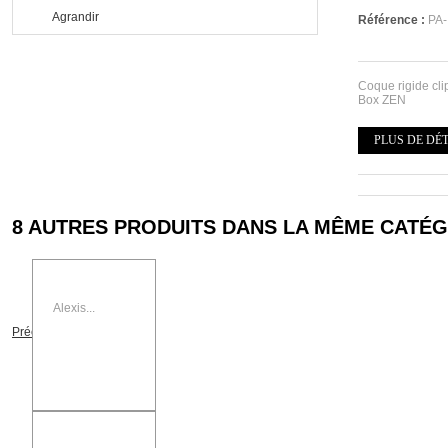
Agrandir
Référence :
PA-
Coque rigide cl
Box ZEN
PLUS DE DÉ
8 AUTRES PRODUITS DANS LA MÊME CATÉG
Alexis...
Précédent