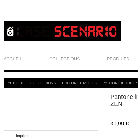
ACCUEIL
COLLECTIONS
PRODUITS
ACCUEIL
COLLECTIONS
EDITIONS LIMITÉES
PANTONE IPHONE 5
>
>
>
Pantone 
ZEN
39,99 €
Imprimer