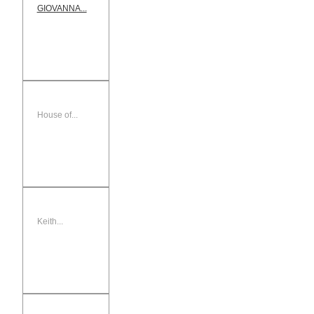
GIOVANNA...
House of...
Keith...