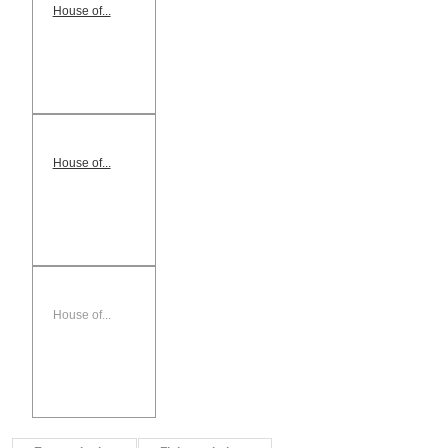
House of...
House of...
House of...