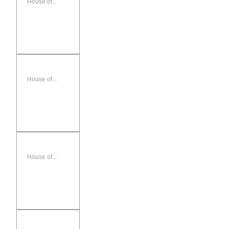
House of...
House of...
House of...