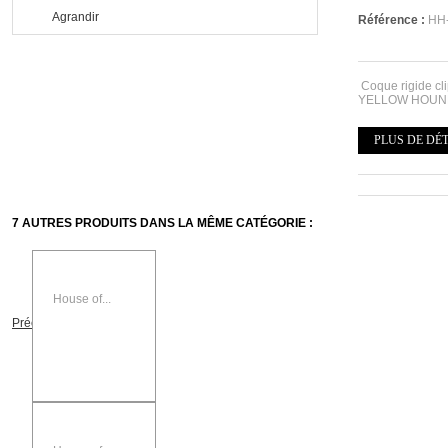
Agrandir
Référence :
HH
Coque rigide cl
YELLOW HOUN
PLUS DE DÉ
7 AUTRES PRODUITS DANS LA MÊME CATÉGORIE :
House of...
Précédent