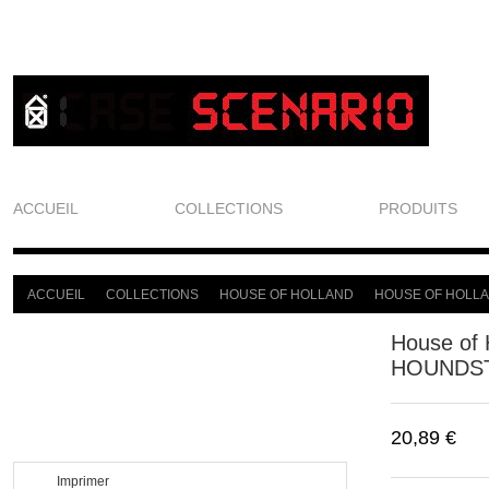
ACCUEIL
COLLECTIONS
PRODUITS
ACCUEIL
COLLECTIONS
HOUSE OF HOLLAND
HOUSE OF HOLL
>
>
>
House of
HOUNDS
20,89 €
Imprimer