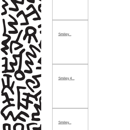
Smiley...
Smiley 4...
Smiley...