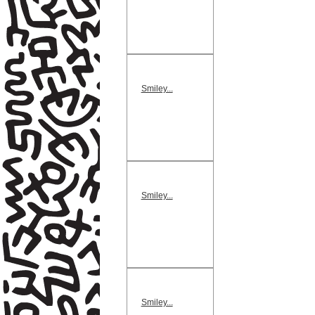
Smiley...
Smiley...
Smiley...