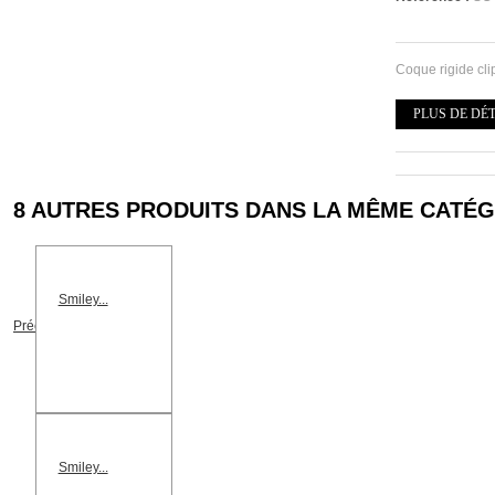
Coque rigide cl
PLUS DE DÉ
8 AUTRES PRODUITS DANS LA MÊME CATÉG
Smiley...
Précédent
Smiley...