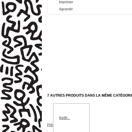
Imprimer
Agrandir
7 AUTRES PRODUITS DANS LA MÊME CATÉGORIE
Keith...
Précédent