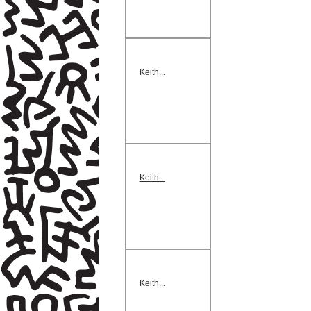
Keith...
Keith...
Keith...