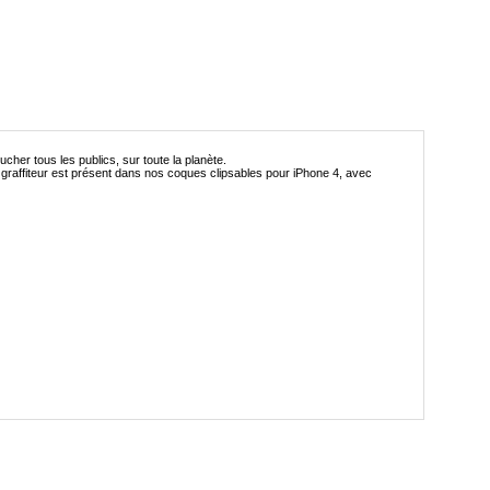
cher tous les publics, sur toute la planète.
u graffiteur est présent dans nos coques clipsables pour iPhone 4, avec