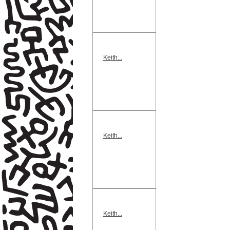
Keith...
Keith...
Keith...