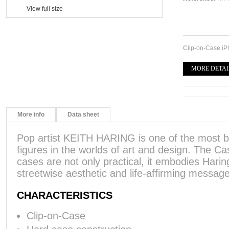
View full size
Clip-on-Case i
MORE DETAI
More info
Data sheet
Pop artist KEITH HARING is one of the most be
figures in the worlds of art and design. The C
cases are not only practical, it embodies Haring
streetwise aesthetic and life-affirming messag
CHARACTERISTICS
Clip-on-Case