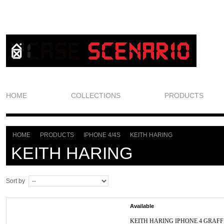
HOME
COLLECTIONS
PRODUCTS
HOME
PRODUCTS
IPHONE 4/4S
KEITH HARING
>
>
>
KEITH HARING
Sort by
Available
KEITH HARING IPHONE 4 GRAFFI