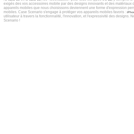
exigés des vos accessoires mobile par des designs innovants et des matériaux de 
appareils mobiles que nous choisissons deviennent une forme d'expression personn
mobiles. Case Scenario s'engage à protéger vos appareils mobiles favoris :
iPho
utilisateur à travers la fonctionnalité, l'innovation, et l'expressivité des desig
Scenario !