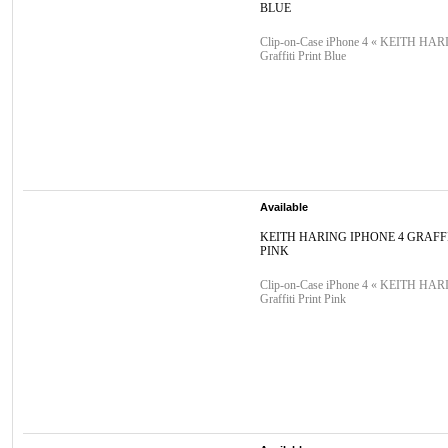
BLUE
Clip-on-Case iPhone 4 « KEITH HAR
Graffiti Print Blue
Available
KEITH HARING IPHONE 4 GRAFFI
PINK
Clip-on-Case iPhone 4 « KEITH HAR
Graffiti Print Pink