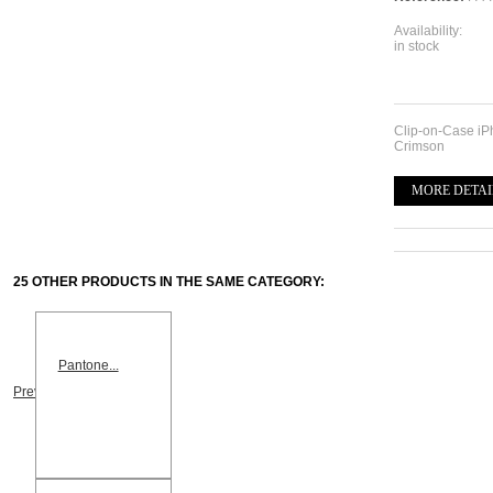
Availability:
in stock
Clip-on-Case i
Crimson
MORE DETAI
25 OTHER PRODUCTS IN THE SAME CATEGORY:
Pantone...
Previous