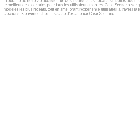
intégrante de notre vie quotidienne, c'est pourquoi les appareils mobiles que no
le meilleur des scenarios pour tous les utilisateurs mobiles. Case Scenario s'en
modèles les plus récents, tout en améliorant l'expérience utilisateur à travers la
créations. Bienvenue chez la société d'excellence Case Scenario !