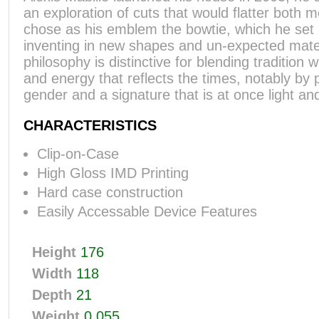
an exploration of cuts that would flatter both
chose as his emblem the bowtie, which he set 
inventing in new shapes and un-expected mate
philosophy is distinctive for blending tradition 
and energy that reflects the times, notably by 
gender and a signature that is at once light an
CHARACTERISTICS
Clip-on-Case
High Gloss IMD Printing
Hard case construction
Easily Accessable Device Features
Height
176
Width
118
Depth
21
Weight
0.055