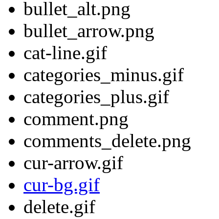
bullet_alt.png
bullet_arrow.png
cat-line.gif
categories_minus.gif
categories_plus.gif
comment.png
comments_delete.png
cur-arrow.gif
cur-bg.gif
delete.gif