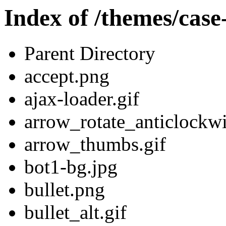
Index of /themes/case
Parent Directory
accept.png
ajax-loader.gif
arrow_rotate_anticlockw
arrow_thumbs.gif
bot1-bg.jpg
bullet.png
bullet_alt.gif