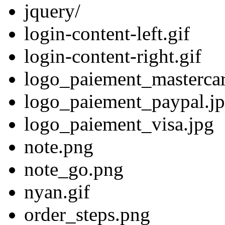
jquery/
login-content-left.gif
login-content-right.gif
logo_paiement_mastercar
logo_paiement_paypal.j
logo_paiement_visa.jpg
note.png
note_go.png
nyan.gif
order_steps.png