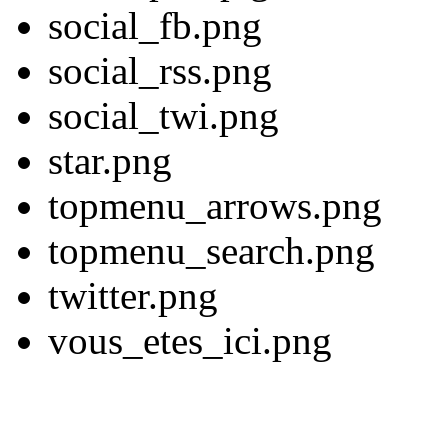
social_fb.png
social_rss.png
social_twi.png
star.png
topmenu_arrows.png
topmenu_search.png
twitter.png
vous_etes_ici.png